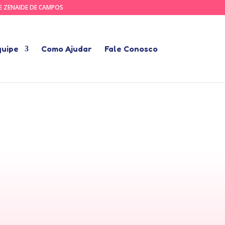
RE ZENAIDE DE CAMPOS
quipe
Como Ajudar
Fale Conosco