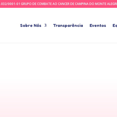
.503.032/0001-01 GRUPO DE COMBATE AO CANCER DE CAMPINA DO MONTE ALEG
Sobre Nós
Transparência
Eventos
E