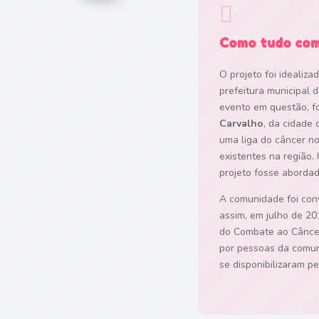

Como tudo co
O projeto foi idealiza
prefeitura municipal
evento em questão, f
Carvalho
, da cidade 
uma liga do câncer no 
existentes na região.
projeto fosse abordado
A comunidade foi conv
assim, em julho de 201
do Combate ao Cânce
por pessoas da comun
se disponibilizaram pe