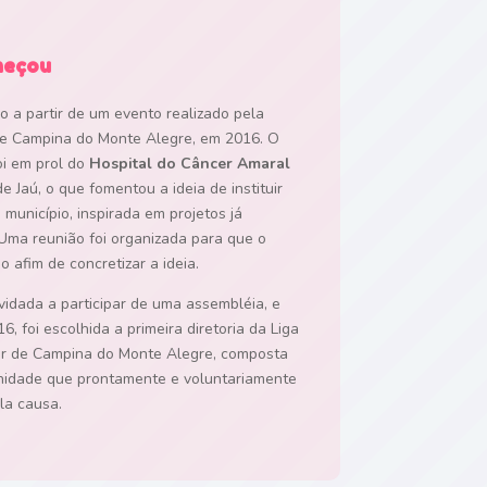
meçou
do a partir de um evento realizado pela
 de Campina do Monte Alegre, em 2016. O
oi em prol do
Hospital do Câncer Amaral
de Jaú, o que fomentou a ideia de instituir
município, inspirada em projetos já
 Uma reunião foi organizada para que o
 afim de concretizar a ideia.
idada a participar de uma assembléia, e
6, foi escolhida a primeira diretoria da Liga
r de Campina do Monte Alegre, composta
idade que prontamente e voluntariamente
la causa.